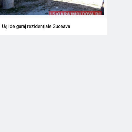
Uşi de garaj rezidenţiale Suceava
Uşi de garaj rezidenţiale Suceava