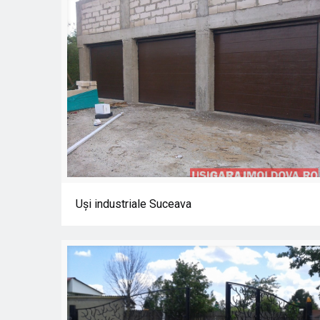
Uşi industriale Suceava
Uşi industriale Suceava