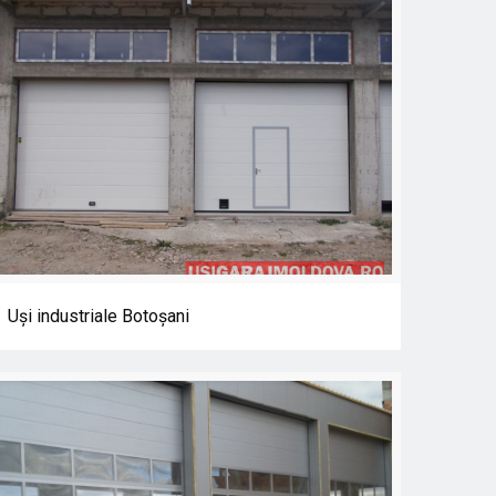
Uşi industriale Botoşani
Uşi industriale Botoşani