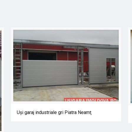
Uşi garaj industriale gri Piatra Neamţ
Uşi garaj industriale gri Piatra Neamţ