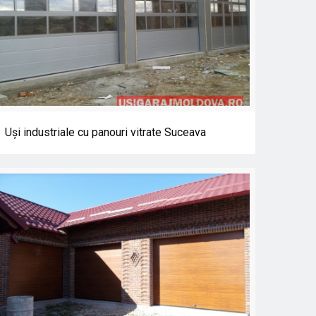
Uşi industriale cu panouri vitrate Suceava
Uşi industriale cu panouri vitrate Suceava