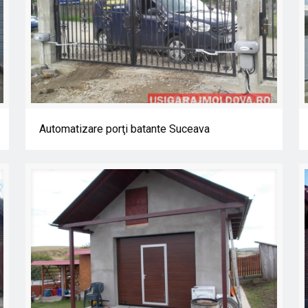
Automatizare porţi batante Suceava
Automatizare porţi batante Suceava