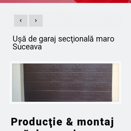
Uşă de garaj secţională maro
Suceava
Producţie & montaj