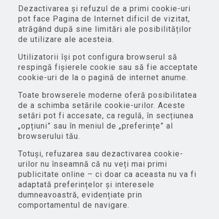
Dezactivarea și refuzul de a primi cookie-uri
pot face Pagina de Internet dificil de vizitat,
atrăgând după sine limitări ale posibilităților
de utilizare ale acesteia.
Utilizatorii își pot configura browserul să
respingă fișierele cookie sau să fie acceptate
cookie-uri de la o pagină de internet anume.
Toate browserele moderne oferă posibilitatea
de a schimba setările cookie-urilor. Aceste
setări pot fi accesate, ca regulă, în secțiunea
„opțiuni” sau în meniul de „preferințe” al
browserului tău.
Totuși, refuzarea sau dezactivarea cookie-
urilor nu înseamnă că nu veți mai primi
publicitate online – ci doar ca aceasta nu va fi
adaptată preferințelor și interesele
dumneavoastră, evidențiate prin
comportamentul de navigare.