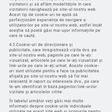
vizitatorii și să aflăm modalitățile în care
vizitatorii navighează pe site-ul nostru web.
Acest tip de cookie-uri ne ajută să
perfecționăm experiența de navigare a
utilizatorilor pe site-ul nostru web, astfel încât
aceștia să poată găsi mai ușor informațiile pe
care le caută.
4.3.Cookie-uri de direcționare și
publicitate, care înregistrează vizita dvs. pe
site-ul nostru web, paginile pe care le-ați
vizualizat, articolele pe care le-ați vizualizat și
link-urile pe care le-ați urmat. Aceste cookie-
uri sunt utilizate pentru a face ca publicitatea
afișată pe site-ul nostru web să fie mai
relevantă în raport cu interesele dvs., pe care
le-am identificat în baza paginilor/link-urilor
vizitate și articolelor citite.
În tabelul următor veți găsi mai multe
informații despre cookie-urile individuale
utilizate pe acest site web și scopurile pentru