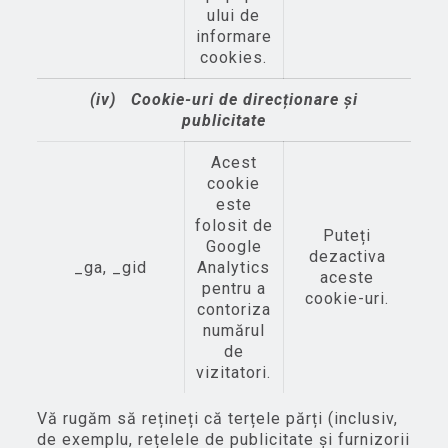
ului de
informare
cookies.
(iv)
Cookie-uri de direcționare și
publicitate
Acest
cookie
este
folosit de
Puteți
Google
dezactiva
_ga, _gid
Analytics
aceste
pentru a
cookie-uri.
contoriza
numărul
de
vizitatori.
Vă rugăm să rețineți că terțele părți (inclusiv,
de exemplu, rețelele de publicitate și furnizorii