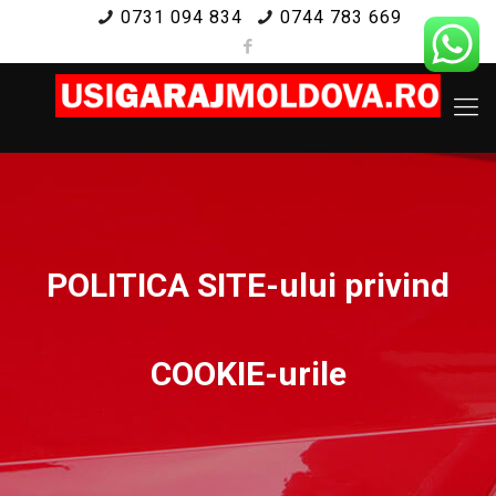
0731 094 834
0744 783 669
POLITICA SITE-ului privind
COOKIE-urile