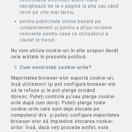
navighează de la o pagină la alta sau când
revin pe site mai târziu;
pentru publicitate online bazată pe
comportament și pentru a afișa reclame
relevante pentru ceea ce utilizatorul a
căutat în trecut.
Nu vom utiliza cookie-uri în alte scopuri decât
cele arătate în prezenta politică.
Cum controlați cookie-urile?
Majoritatea browser-elor suportă cookie-uri,
însă utilizatorii își pot configura browser-ele
să le refuze și le pot șterge oricând
doresc. Puteți controla și/sau șterge cookie-
urile după cum doriți. Puteți șterge toate
cookie-urile care sunt deja stocate pe
computerul dvs. și puteți configura majoritatea
browser-elor să împiedice stocarea cookie-
urilor. Însă, dacă veți proceda astfel, este