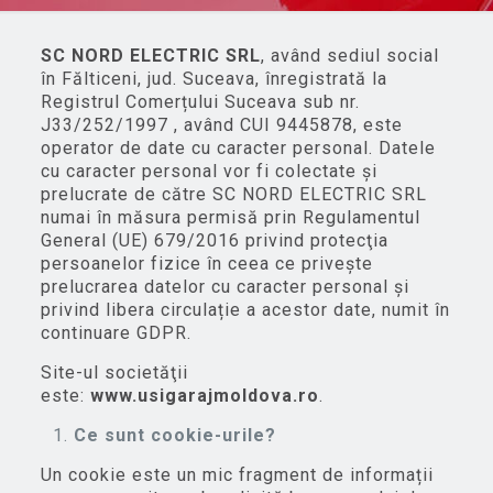
SC NORD ELECTRIC SRL
, având sediul social
în Fălticeni, jud. Suceava, înregistrată la
Registrul Comerțului Suceava sub nr.
J33/252/1997 , având CUI 9445878, este
operator de date cu caracter personal. Datele
cu caracter personal vor fi colectate şi
prelucrate de către SC NORD ELECTRIC SRL
numai în măsura permisă prin Regulamentul
General (UE) 679/2016 privind protecţia
persoanelor fizice în ceea ce privește
prelucrarea datelor cu caracter personal și
privind libera circulație a acestor date, numit în
continuare GDPR.
Site-ul societăţii
este:
www.usigarajmoldova.ro
.
Ce sunt cookie-urile?
Un cookie este un mic fragment de informații