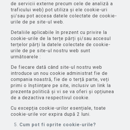
de servicii externe precum cele de analiză a
traficului web) pot utiliza și ele cookie-uri
și/sau pot accesa datele colectate de cookie-
urile de pe site-ul web.
Detaliile aplicabile în prezent cu privire la
cookie-urile de la terțe părți și/sau accesul
terțelor părți la datele colectate de cookie-
urile de pe site-ul nostru web sunt
următoarele :
De fiecare dată când site-ul nostru web
introduce un nou cookie administrat fie de
compania noastră, fie de o terță parte, veți
primi o înștiințare pe site, inclusiv un link la
prezenta politică și vi se va oferi și opțiunea
de a dezactiva respectivul cookie.
Cu excepția cookie-urilor esențiale, toate
cookie-urile vor expira după 2 luni.
Cum pot fi oprite cookie-urile?