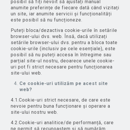
posibil să fiți nevoit să ajustați manual
anumite preferințe de fiecare dată când vizitați
un site, iar anumite servicii și funcționalități
este posibil să nu funcționeze.
Puteți bloca/dezactiva cookie-urile în setările
browser-ului dvs. web. Însă, dacă utilizați
setările browser-ului dvs. pentru a bloca toate
cookie-urile (inclusiv pe cele esențiale), este
posibil să nu puteți accesa în întregime sau
parțial site-ul nostru, deoarece unele cookie-
uri pot fi strict necesare pentru funcționarea
site-ului web.
Ce cookie-uri utilizăm pe acest site
web?
4.1.Cookie-uri strict necesare, de care este
nevoie pentru buna funcționare și operare a
site-ului nostru web.
4.2.Cookie-uri analitice/de performanță, care
ne permit să recunoaștem și să numărăm