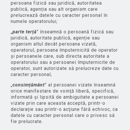
persoana fizică sau juridică, autoritatea
publică, agenția sau alt organism care
prelucrează datele cu caracter personal în
numele operatorului;
„
parte terță
” înseamnă o persoană fizică sau
juridică, autoritate publică, agenție sau
organism altul decât persoana vizată,
operatorul, persoana împuternicită de operator
și persoanele care, sub directa autoritate a
operatorului sau a persoanei împuternicite de
operator, sunt autorizate să prelucreze date cu
caracter personal;
„
consimțământ
” al persoanei vizate înseamnă
orice manifestare de voinţă liberă, specifică,
informată și lipsită de ambiguitate a persoanei
vizate prin care aceasta acceptă, printr-o
declaraţie sau printr-o acţiune fără echivoc, ca
datele cu caracter personal care o privesc să
fie prelucrate.