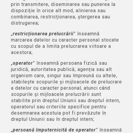
prin transmitere, diseminarea sau punerea la
dispoziţie în orice alt mod, alinierea sau
combinarea, restricționarea, ștergerea sau
distrugerea;
„
restricționarea prelucrării
” înseamnă
marcarea datelor cu caracter personal stocate
cu scopul de a limita prelucrarea viitoare a
acestora;
„
operator
” înseamnă persoana fizică sau
juridică, autoritatea publică, agenția sau alt
organism care, singur sau împreună cu altele,
stabilește scopurile și mijloacele de prelucrare
a datelor cu caracter personal; atunci când
scopurile și mijloacele prelucrării sunt
stabilite prin dreptul Uniunii sau dreptul intern,
operatorul sau criteriile specifice pentru
desemnarea acestuia pot fi prevăzute în
dreptul Uniunii sau în dreptul intern;
„
persoană împuternicită de operator
” înseamnă