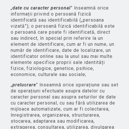
„
date cu caracter personal
” înseamnă orice
informații privind o persoană fizică
identificată sau identificabilă („persoana
vizată”); o persoană fizică identificabilă este
o persoană care poate fi identificată, direct
sau indirect, în special prin referire la un
element de identificare, cum ar fi un nume, un
număr de identificare, date de localizare, un
identificator online sau la unul sau mai multe
elemente specifice proprii sale identități
fizice, fiziologice, genetice, psihice,
economice, culturale sau sociale;
„
prelucrare
” înseamnă orice operațiune sau set
de operațiuni efectuate asupra datelor cu
caracter personal sau asupra seturilor de date
cu caracter personal, cu sau fără utilizarea de
mijloace automatizate, cum ar fi colectarea,
înregistrarea, organizarea, structurarea,
stocarea, adaptarea sau modificarea,
extragerea, consultarea, utilizarea, divulgarea