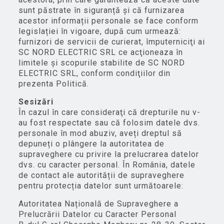
sunt păstrate în siguranță și că furnizarea
acestor informații personale se face conform
legislației în vigoare, după cum urmează:
furnizori de servicii de curierat, împuterniciţi ai
SC NORD ELECTRIC SRL ce acţioneaza în
limitele şi scopurile stabilite de SC NORD
ELECTRIC SRL, conform condiţiilor din
prezenta Politică.
Sesizări
În cazul în care consideraţi că drepturile nu v-
au fost respectate sau că folosim datele dvs.
personale în mod abuziv, aveți dreptul să
depuneți o plângere la autoritatea de
supraveghere cu privire la prelucrarea datelor
dvs. cu caracter personal. În România, datele
de contact ale autorității de supraveghere
pentru protecția datelor sunt următoarele:
Autoritatea Națională de Supraveghere a
Prelucrării Datelor cu Caracter Personal