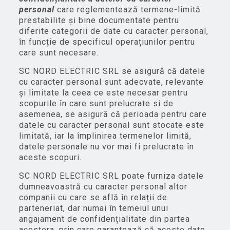
personal
care reglementează termene-limită
prestabilite și bine documentate pentru
diferite categorii de date cu caracter personal,
în funcție de specificul operațiunilor pentru
care sunt necesare.
SC NORD ELECTRIC SRL se asigură că datele
cu caracter personal sunt adecvate, relevante
și limitate la ceea ce este necesar pentru
scopurile în care sunt prelucrate si de
asemenea, se asigură că perioada pentru care
datele cu caracter personal sunt stocate este
limitată, iar la împlinirea termenelor limită,
datele personale nu vor mai fi prelucrate în
aceste scopuri.
SC NORD ELECTRIC SRL poate furniza datele
dumneavoastră cu caracter personal altor
companii cu care se află în relații de
parteneriat, dar numai în temeiul unui
angajament de confidențialitate din partea
acestora, prin care garantează că aceste date