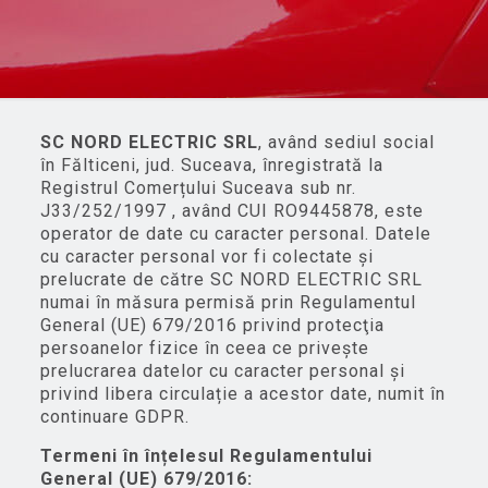
SC NORD ELECTRIC SRL
, având sediul social
în Fălticeni, jud. Suceava, înregistrată la
Registrul Comerțului Suceava sub nr.
J33/252/1997 , având CUI RO9445878, este
operator de date cu caracter personal. Datele
cu caracter personal vor fi colectate şi
prelucrate de către SC NORD ELECTRIC SRL
numai în măsura permisă prin Regulamentul
General (UE) 679/2016 privind protecţia
persoanelor fizice în ceea ce privește
prelucrarea datelor cu caracter personal și
privind libera circulație a acestor date, numit în
continuare GDPR.
Termeni în înțelesul Regulamentului
General (UE) 679/2016: