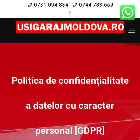
0731 094 834
0744 783 669
Politica de confidenţialitate
a datelor cu caracter
personal [GDPR]