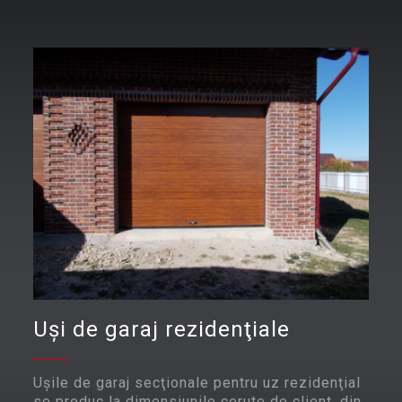
Uşi de garaj rezidenţiale
Uşile de garaj secţionale pentru uz rezidenţial
se produc la dimensiunile cerute de client, din