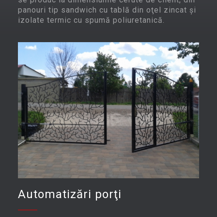
panouri tip sandwich cu tablă din oţel zincat şi
izolate termic cu spumă poliuretanică.
Automatizări porţi