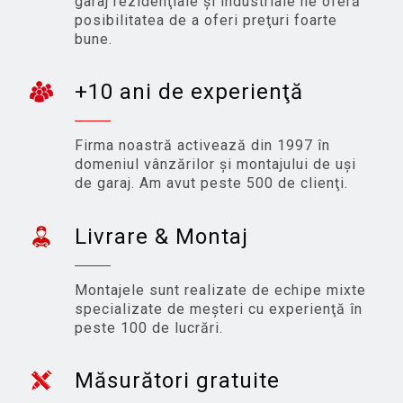
garaj rezidenţiale şi industriale ne oferă
posibilitatea de a oferi preţuri foarte
bune.
+10 ani de experienţă
Firma noastră activează din 1997 în
domeniul vânzărilor şi montajului de uşi
de garaj. Am avut peste 500 de clienţi.
Livrare & Montaj
Montajele sunt realizate de echipe mixte
specializate de meşteri cu experienţă în
peste 100 de lucrări.
Măsurători gratuite