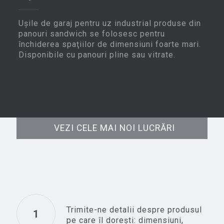
Uşile de garaj pentru uz industrial produse din
panouri sandwich se folosesc pentru
închiderea spaţiilor de dimensiuni foarte mari.
Disponibile cu panouri pline sau vitrate.
VEZI CELE MAI NOI LUCRĂRI
Trimite-ne detalii despre produsul
1
pe care îl doreşti: dimensiuni,