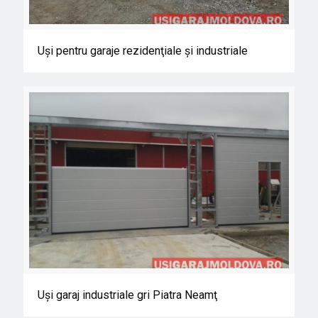
Uşi pentru garaje rezidenţiale şi industriale
Uşi pentru garaje rezidenţiale şi industriale
Uşi garaj industriale gri Piatra Neamţ
Uşi garaj industriale gri Piatra Neamţ