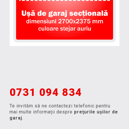
0731 094 834
Te invităm să ne contactezi telefonic pentru
mai multe informaţii despre
preţurile uşilor de
garaj
.