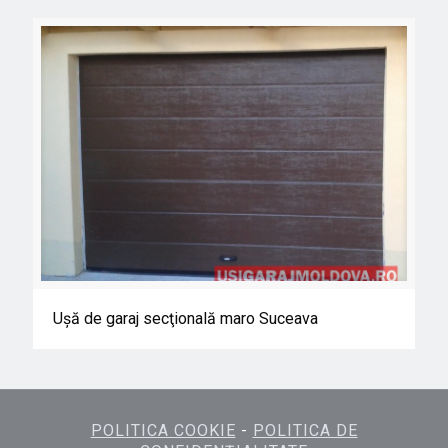
Uşă de garaj secţională maro Suceava
Uşă de garaj secţională maro Suceava
POLITICA COOKIE
-
POLITICA DE