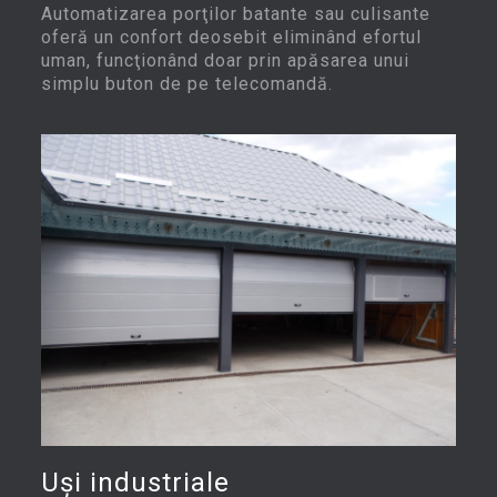
Automatizarea porţilor batante sau culisante
oferă un confort deosebit eliminând efortul
uman, funcţionând doar prin apăsarea unui
simplu buton de pe telecomandă.
Uşi industriale