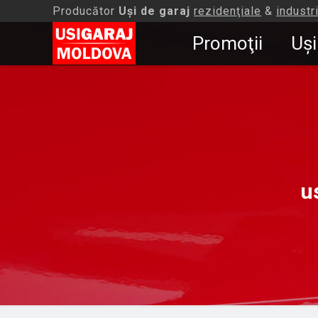
Producător
Uşi de garaj
rezidenţiale
&
industr
Promoţii
Uşi
u